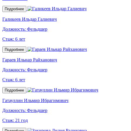
Подробнее
Галикеев Ильдар Галиевич
Должность:
Фельдшер
Стаж:
6 лет
Подробнее
Гараев Ильнар Райханович
Должность:
Фельдшер
Стаж:
6 лет
Подробнее
Гатауллин Ильмир Ибрагимович
Должность:
Фельдшер
Стаж:
21 год
Подробнее