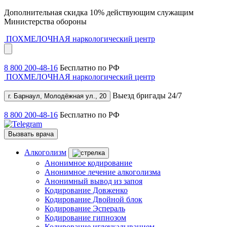
Дополнительная скидка 10% действующим служащим
Министерства обороны
ПОХМЕЛОЧНАЯ
наркологический центр
8 800 200-48-16
Бесплатно по РФ
ПОХМЕЛОЧНАЯ
наркологический центр
Выезд бригады 24/7
г. Барнаул, Молодёжная ул., 20
8 800 200-48-16
Бесплатно по РФ
Вызвать врача
Алкоголизм
Анонимное кодирование
Анонимное лечение алкоголизма
Анонимный вывод из запоя
Кодирование Довженко
Кодирование Двойной блок
Кодирование Эспераль
Кодирование гипнозом
Кодирование иглоукалыванием