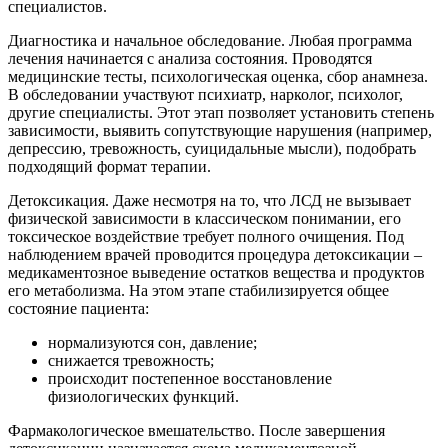
специалистов.
Диагностика и начальное обследование. Любая программа
лечения начинается с анализа состояния. Проводятся
медицинские тесты, психологическая оценка, сбор анамнеза.
В обследовании участвуют психиатр, нарколог, психолог,
другие специалисты. Этот этап позволяет установить степень
зависимости, выявить сопутствующие нарушения (например,
депрессию, тревожность, суицидальные мысли), подобрать
подходящий формат терапии.
Детоксикация. Даже несмотря на то, что ЛСД не вызывает
физической зависимости в классическом понимании, его
токсическое воздействие требует полного очищения. Под
наблюдением врачей проводится процедура детоксикации –
медикаментозное выведение остатков вещества и продуктов
его метаболизма. На этом этапе стабилизируется общее
состояние пациента:
нормализуются сон, давление;
снижается тревожность;
происходит постепенное восстановление
физиологических функций.
Фармакологическое вмешательство. После завершения