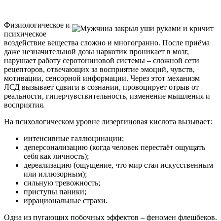
Физиологическое и
психическое
воздействие вещества сложно и многогранно. После приёма
даже незначительной дозы наркотик проникает в мозг,
нарушает работу серотониновой системы – сложной сети
рецепторов, отвечающих за восприятие эмоций, чувств,
мотивации, сенсорной информации. Через этот механизм
ЛСД вызывает сдвиги в сознании, провоцирует отрыв от
реальности, гиперчувствительность, изменение мышления и
восприятия.
На психологическом уровне лизергиновая кислота вызывает:
интенсивные галлюцинации;
деперсонализацию (когда человек перестаёт ощущать
себя как личность);
дереализацию (ощущение, что мир стал искусственным
или иллюзорным);
сильную тревожность;
приступы паники;
иррациональные страхи.
Одна из пугающих побочных эффектов – феномен флешбеков.