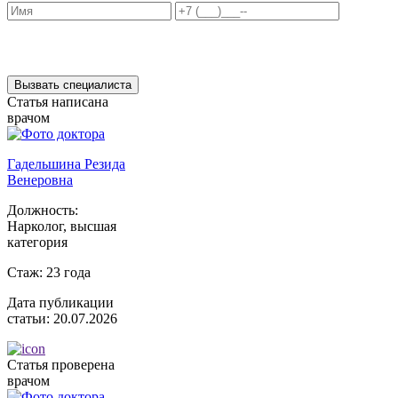
Нажимая на кнопку ”Отправить”, Вы даёте своё
согласие
на
обработку персональных данных
Вызвать специалиста
Статья написана
врачом
Гадельшина Резида
Венеровна
Должность:
Нарколог, высшая
категория
Стаж:
23 года
Дата публикации
статьи:
20.07.2026
Статья проверена
врачом