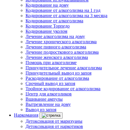
Кодирование на дому
Кодирование от алкоголизма на 1 год
Кодирование от алкоголизма на 3 месяца
Кодирование от алкоголизма
Кодирование Торпедо
Кодирование уколом
Лечение алкоголизма на дому
Лечение хронического алкоголизма
Лечение пивного алкоголизма
Лечение подросткового алкоголизма
Лечение женского алкоголизма
Помощь при алкоголизме
Принудительное лечение алкоголизма
Принудительный вывод из запоя
Раскодирование от алкоголизма
Срочный вывод из запоя
Тройное кодирование от алкоголизма
Центр для алкоголиков
Вшивание ампулы
Вытрезвление на дому
Вывод из запоя
Наркомания
Детоксикация от марихуаны
Детоксикация от наркотиков