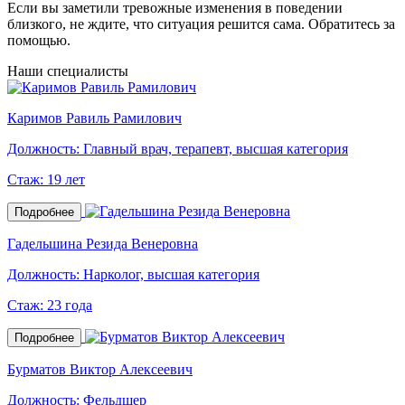
Если вы заметили тревожные изменения в поведении
близкого, не ждите, что ситуация решится сама. Обратитесь за
помощью.
Наши специалисты
Каримов Равиль Рамилович
Должность:
Главный врач, терапевт, высшая категория
Стаж:
19 лет
Подробнее
Гадельшина Резида Венеровна
Должность:
Нарколог, высшая категория
Стаж:
23 года
Подробнее
Бурматов Виктор Алексеевич
Должность:
Фельдшер