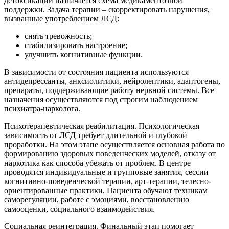
детоксикации назначается схема медикаментозной
поддержки. Задача терапии – скорректировать нарушения,
вызванные употреблением ЛСД:
снять тревожность;
стабилизировать настроение;
улучшить когнитивные функции.
В зависимости от состояния пациента используются
антидепрессанты, анксиолитики, нейролептики, адаптогены,
препараты, поддерживающие работу нервной системы. Все
назначения осуществляются под строгим наблюдением
психиатра-нарколога.
Психотерапевтическая реабилитация. Психологическая
зависимость от ЛСД требует длительной и глубокой
проработки. На этом этапе осуществляется основная работа по
формированию здоровых поведенческих моделей, отказу от
наркотика как способа убежать от проблем. В центре
проводятся индивидуальные и групповые занятия, сессии
когнитивно-поведенческой терапии, арт-терапии, телесно-
ориентированные практики. Пациента обучают техникам
саморегуляции, работе с эмоциями, восстановлению
самооценки, социального взаимодействия.
Социальная реинтеграция. Финальный этап помогает