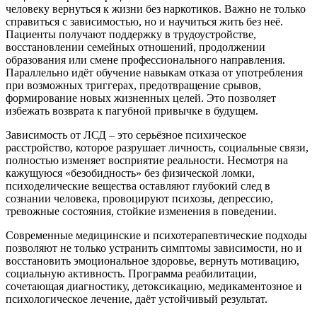
человеку вернуться к жизни без наркотиков. Важно не только
справиться с зависимостью, но и научиться жить без неё.
Пациенты получают поддержку в трудоустройстве,
восстановлении семейных отношений, продолжении
образования или смене профессионального направления.
Параллельно идёт обучение навыкам отказа от употребления
при возможных триггерах, предотвращение срывов,
формирование новых жизненных целей. Это позволяет
избежать возврата к пагубной привычке в будущем.
Зависимость от ЛСД – это серьёзное психическое
расстройство, которое разрушает личность, социальные связи,
полностью изменяет восприятие реальности. Несмотря на
кажущуюся «безобидность» без физической ломки,
психоделические вещества оставляют глубокий след в
сознании человека, провоцируют психозы, депрессию,
тревожные состояния, стойкие изменения в поведении.
Современные медицинские и психотерапевтические подходы
позволяют не только устранить симптомы зависимости, но и
восстановить эмоциональное здоровье, вернуть мотивацию,
социальную активность. Программа реабилитации,
сочетающая диагностику, детоксикацию, медикаментозное и
психологическое лечение, даёт устойчивый результат.