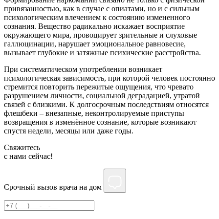
привязанностью, как в случае с опиатами, но и с сильным
психологическим влечением к состоянию измененного
сознания. Вещество радикально искажает восприятие
окружающего мира, провоцирует зрительные и слуховые
галлюцинации, нарушает эмоциональное равновесие,
вызывает глубокие и затяжные психические расстройства.
При систематическом употреблении возникает
психологическая зависимость, при которой человек постоянно
стремится повторить пережитые ощущения, что чревато
разрушением личности, социальной деградацией, утратой
связей с близкими. К долгосрочным последствиям относятся
флешбеки – внезапные, неконтролируемые приступы
возвращения в изменённое сознание, которые возникают
спустя недели, месяцы или даже годы.
Свяжитесь
c нами сейчас!
Срочный вызов врача на дом