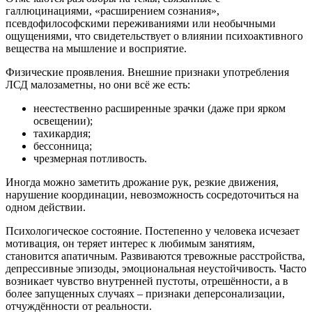
галлюцинациями, «расширением сознания»,
псевдофилософскими переживаниями или необычными
ощущениями, что свидетельствует о влиянии психоактивного
вещества на мышление и восприятие.
Физические проявления. Внешние признаки употребления
ЛСД малозаметны, но они всё же есть:
неестественно расширенные зрачки (даже при ярком
освещении);
тахикардия;
бессонница;
чрезмерная потливость.
Иногда можно заметить дрожание рук, резкие движения,
нарушение координации, невозможность сосредоточиться на
одном действии.
Психологическое состояние. Постепенно у человека исчезает
мотивация, он теряет интерес к любимым занятиям,
становится апатичным. Развиваются тревожные расстройства,
депрессивные эпизоды, эмоциональная неустойчивость. Часто
возникает чувство внутренней пустоты, отрешённости, а в
более запущенных случаях – признаки деперсонализации,
отчуждённости от реальности.