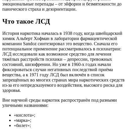
эмоциональные перепады – от эйфории и безмятежности до
панического страха и дезориентации.
Что такое ЛСД
История наркотика началась в 1938 году, когда швейцарский
химик Альберт Хофман в лаборатории фармацевтической
компании Sandoz синтезировал это вещество. Сначала его
потенциальное применение рассматривалось в психиатрии:
ЛСД исследовали как возможное средство для лечения
тяжёлых расстройств психики – депрессии, тревожных
состояний, шизофрении. Но уже в 1960-х годах начали
фиксироваться случаи негативных последствий приёма
вещества, а к 1971 году ЛСД был включён в список
запрещённых во многих странах мира наркотических средств
из-за его непредсказуемого воздействия, высокого риска для
здоровья.
Вне научной среды наркотик распространён под разными
уличными названиями:
«кислота»;
«марка»;
«билет»;