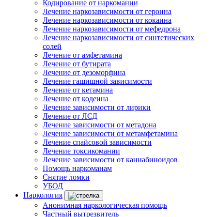
Кодирование от наркомании
Лечение наркозависимости от героина
Лечение наркозависимости от кокаина
Лечение наркозависимости от мефедрона
Лечение наркозависимости от синтетических
солей
Лечение от амфетамина
Лечение от бутирата
Лечение от дезоморфина
Лечение гашишной зависимости
Лечение от кетамина
Лечение от кодеина
Лечение зависимости от лирики
Лечение от ЛСД
Лечение зависимости от метадона
Лечение зависимости от метамфетамина
Лечение спайсовой зависимости
Лечение токсикомании
Лечение зависимости от каннабиноидов
Помощь наркоманам
Снятие ломки
УБОД
Наркология
Анонимная наркологическая помощь
Частный вытрезвитель