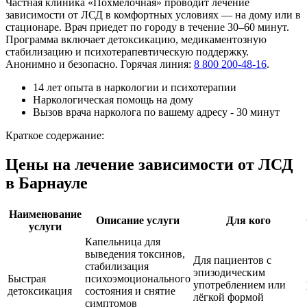
Частная клиника «Похмелочная» проводит лечение
зависимости от ЛСД в комфортных условиях — на дому или в
стационаре. Врач приедет по городу в течение 30–60 минут.
Программа включает детоксикацию, медикаментозную
стабилизацию и психотерапевтическую поддержку.
Анонимно и безопасно. Горячая линия:
8 800 200-48-16
.
14 лет опыта в наркологии и психотерапии
Наркологическая помощь на дому
Вызов врача нарколога по вашему адресу - 30 минут
Краткое содержание:
Цены на лечение зависимости от ЛСД
в Барнауле
Наименование
Описание услуги
Для кого
услуги
Капельница для
выведения токсинов,
Для пациентов с
стабилизация
эпизодическим
Быстрая
психоэмоционального
употреблением или
детоксикация
состояния и снятие
лёгкой формой
симптомов