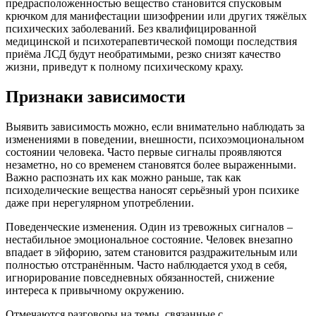
предрасположенностью вещество становится спусковым
крючком для манифестации шизофрении или других тяжёлых
психических заболеваний. Без квалифицированной
медицинской и психотерапевтической помощи последствия
приёма ЛСД будут необратимыми, резко снизят качество
жизни, приведут к полному психическому краху.
Признаки зависимости
Выявить зависимость можно, если внимательно наблюдать за
изменениями в поведении, внешности, психоэмоциональном
состоянии человека. Часто первые сигналы проявляются
незаметно, но со временем становятся более выраженными.
Важно распознать их как можно раньше, так как
психоделические вещества наносят серьёзный урон психике
даже при нерегулярном употреблении.
Поведенческие изменения. Один из тревожных сигналов –
нестабильное эмоциональное состояние. Человек внезапно
впадает в эйфорию, затем становится раздражительным или
полностью отстранённым. Часто наблюдается уход в себя,
игнорирование повседневных обязанностей, снижение
интереса к привычному окружению.
Отмечаются разговоры на темы, связанные с