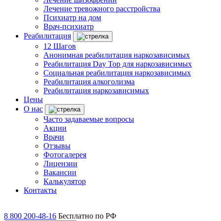
Лечение тревожного расстройства
Психиатр на дом
Врач-психиатр
Реабилитация
12 Шагов
Анонимная реабилитация наркозависимых
Реабилитация Day Top для наркозависимых
Социальная реабилитация наркозависимых
Реабилитация алкоголизма
Реабилитация наркозависимых
Цены
О нас
Часто задаваемые вопросы
Акции
Врачи
Отзывы
Фотогалерея
Лицензии
Вакансии
Калькулятор
Контакты
8 800 200-48-16
Бесплатно по РФ