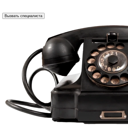
Нажимая на кнопку ”Отправить”, Вы даёте своё
согласие
на
обработку персональных данных
Вызвать специалиста