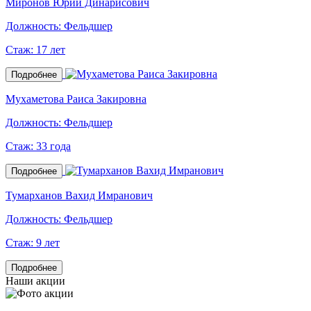
Миронов Юрий Динарисович
Должность:
Фельдшер
Стаж:
17 лет
Подробнее
Мухаметова Раиса Закировна
Должность:
Фельдшер
Стаж:
33 года
Подробнее
Тумарханов Вахид Имранович
Должность:
Фельдшер
Стаж:
9 лет
Подробнее
Наши акции